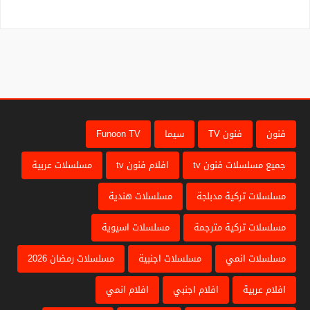
فنون
فنون TV
سيما
Funoon TV
جميع مسلسلات فنون tv
افلام فنون tv
مسلسلات عربية
مسلسلات تركية مدبلجة
مسلسلات هندية
مسلسلات تركية مترجمة
مسلسلات اسيوية
مسلسلات انمي
مسلسلات اجنبية
مسلسلات رمضان 2026
افلام عربية
افلام اجنبي
افلام انمي