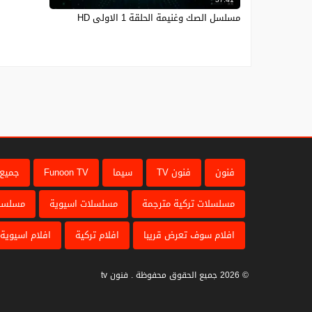
مسلسل الصك وغنيمة الحلقة 1 الاولى HD
فنون
فنون TV
سيما
Funoon TV
جميع 
مسلسلات تركية مترجمة
مسلسلات اسيوية
مسلسل
افلام سوف تعرض قريبا
افلام تركية
افلام اسيوية
© 2026 جميع الحقوق محفوظة . فنون tv