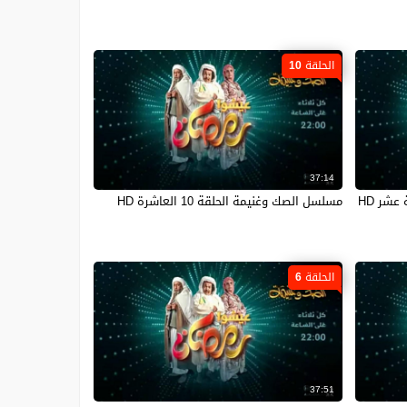
الحلقة 10
37:14
مسلسل الصك وغنيمة الحلقة 10 العاشرة HD
الحلقة 6
37:51