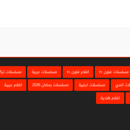
مسلسلات فنون tv
افلام فنون tv
مسلسلات عربية
مسلسلات تركي
ات انمي
مسلسلات اجنبية
مسلسلات رمضان 2026
افلام عربية
افلام هندية