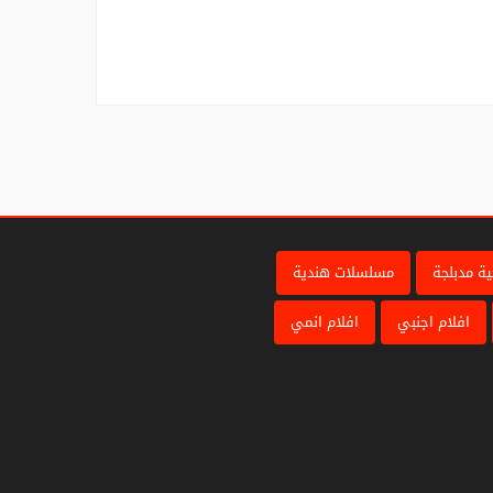
ة مدبلجة
مسلسلات هندية
افلام اجنبي
افلام انمي