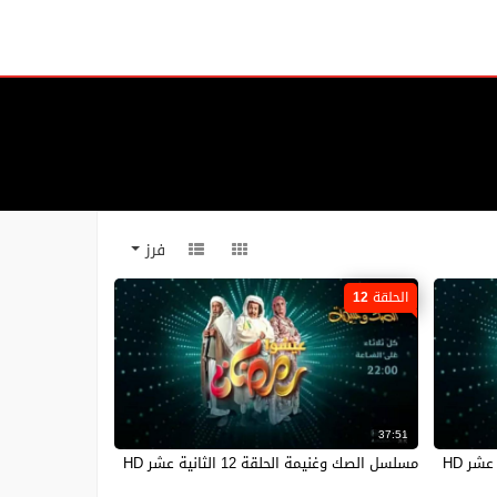
فرز
الحلقة 12
37:51
مسلسل الصك وغنيمة الحلقة 12 الثانية عشر HD