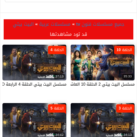
جميع مسلسلات فنون tv
»
مسلسلات عربية
»
البيت بيتي
قد تود مشاهدتها
الحلقة 10
الحلقة 4
37:13
35:33
مسلسل البيت بيتي 2 الحلقة 10 العاشرة والاخيرة ماي سيما
مسلسل البيت بيتي الحلقة 4 الرابعة HD
الحلقة 3
الحلقة 5
34:42
34:13