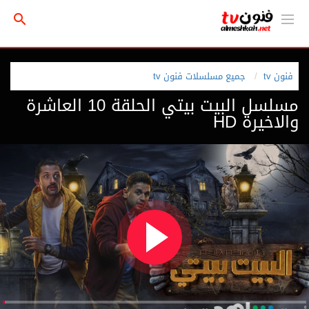
فنون tv
جميع مسلسلات فنون tv
مسلسل البيت بيتي الحلقة 10 العاشرة
والاخيرة HD