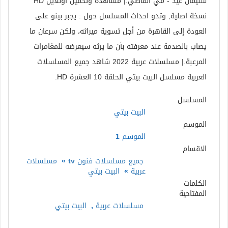
سليمان عيد - مي القاضي.| مشاهدة وتحميل اونلاين HD
نسخة اصلية, وتدو احداث المسلسل حول : يجبر بينو على
العودة إلى القاهرة من أجل تسوية ميراثه، ولكن سرعان ما
يصاب بالصدمة عند معرفته بأن ما يرثه سيعرضه للمغامرات
المرعبة.| مسلسلات عربية 2022 شاهد جميع المسلسلات
العربية مسلسل البيت بيتي الحلقة 10 العشرة HD.
المسلسل
البيت بيتي
الموسم
الموسم 1
الاقسام
جميع مسلسلات فنون tv
»
مسلسلات
عربية
»
البيت بيتي
الكلمات
المفتاحية
مسلسلات عربية
,
البيت بيتي