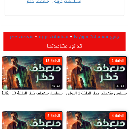
مسلسلات عربية
,
منعطف خطر
جميع مسلسلات فنون tv
»
مسلسلات عربية
»
منعطف خطر
قد تود مشاهدتها
الحلقة 1
الحلقة 13
43:13
37:33
مسلسل منعطف خطر الحلقة 1 الاولى HD
مسلسل منعطف خطر الحلقة 13 الثالثة عشر HD
الحلقة 4
الحلقة 5