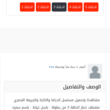
الحلقة 5
الحلقة 4
الحلقة 3
الحلقة 2
الحلقة 1
أضيف
1 سنة منذُ
بواسطة
king
الوصف والتفاصيل
مشاهدة وتحميل مسلسل الدراما والاثارة والجريمة المصري
منعطف خطر الحلقة 3 من بطولة : باسل خياط - باسم سمره