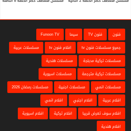
مسلسل منعطف خطر الحلقة 2 الثانية HD
مسلسل منعطف خطر الحلقة 8 الثامنة HD
فنون
فنون TV
سيما
Funoon TV
جميع مسلسلات فنون tv
افلام فنون tv
مسلسلات عربية
مسلسلات تركية مدبلجة
مسلسلات هندية
مسلسلات تركية مترجمة
مسلسلات اسيوية
مسلسلات انمي
مسلسلات اجنبية
مسلسلات رمضان 2026
افلام عربية
افلام اجنبي
افلام انمي
افلام سوف تعرض قريبا
افلام تركية
افلام اسيوية
افلام هندية