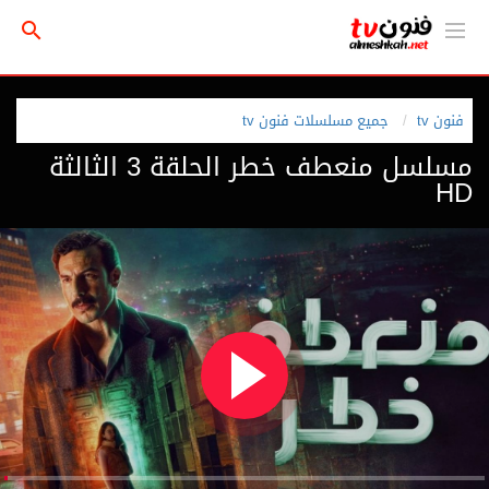
فنون tv
جميع مسلسلات فنون tv
مسلسل منعطف خطر الحلقة 3 الثالثة
HD