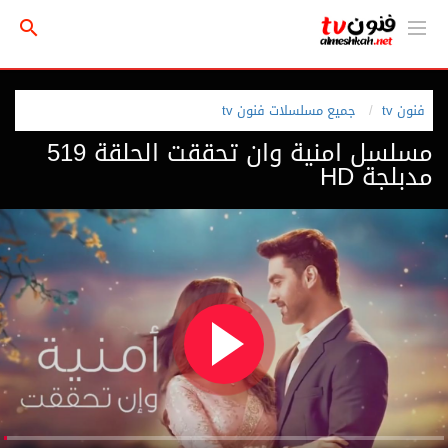
فنون tv
جميع مسلسلات فنون tv
مسلسل امنية وان تحققت الحلقة 519
مدبلجة HD