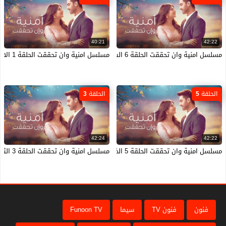
40:21
42:22
مسلسل امنية وان تحققت الحلقة 6 السادسة مدبلجة HD
مسلسل امنية وان تحققت الحلقة 1 الاولى مدبلجة HD
الحلقة 5
الحلقة 3
42:24
42:22
مسلسل امنية وان تحققت الحلقة 5 الخامسة مدبلجة HD
مسلسل امنية وان تحققت الحلقة 3 الثالثة مدبلجة HD
فنون
فنون TV
سيما
Funoon TV