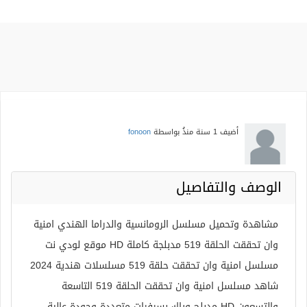
أضيف
1 سنة منذُ
بواسطة
fonoon
الوصف والتفاصيل
مشاهدة وتحميل مسلسل الرومانسية والدراما الهندي امنية
وان تحققت الحلقة 519 مدبلجة كاملة HD موقع لودي نت
مسلسل امنية وان تحققت حلقة 519 مسلسلات هندية 2024
شاهد مسلسل امنية وان تحققت الحلقة 519 التاسعة
والتسعون HD مدبلج وياك بسرفرات متعددة وجودة عالية