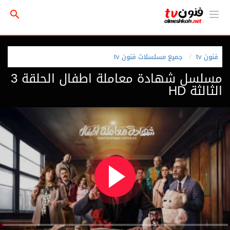
فنون tv
جميع مسلسلات فنون tv
مسلسل شهادة معاملة اطفال الحلقة 3
الثالثة HD