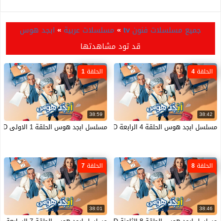
جميع مسلسلات فنون tv
»
مسلسلات عربية
»
ابجد هوس
قد تود مشاهدتها
الحلقة 4
الحلقة 1
38:59
38:42
مسلسل ابجد هوس الحلقة 4 الرابعة HD
مسلسل ابجد هوس الحلقة 1 الاولى HD
الحلقة 8
الحلقة 7
38:01
38:46