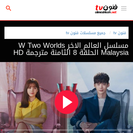
فنون tv
جميع مسلسلات فنون tv
مسلسل العالم الاخر W Two Worlds
Malaysia الحلقة 8 الثامنة مترجمة HD