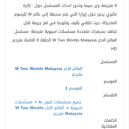
8 مترجمة وى سيما وتدور احداث المسلسل حول : إثارة
ماليزي يدور حول إيزارا التي يتم سحبها إلى عالم W للرسوم
المتحركة، حيث تلتقي بأليف وتتورط في لغز جريمة قتل.
شاهد بسرفرات متعددة مسلسلات اسيوية مترجمة. مسلسل
العالم الاخر W Two Worlds Malaysia الحلقة 8 الثامنة مترجم
HD.
المسلسل
العالم الاخر W Two Worlds Malaysia
مترجم
الموسم
الموسم 1
الاقسام
جميع مسلسلات فنون tv
»
مسلسلات
اسيوية
»
العالم الاخر W Two Worlds
Malaysia مترجم
الكلمات
المفتاحية