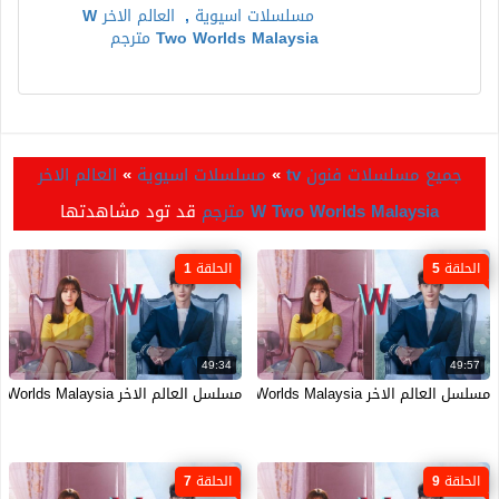
مسلسلات اسيوية
,
العالم الاخر W
Two Worlds Malaysia مترجم
جميع مسلسلات فنون tv
»
مسلسلات اسيوية
»
العالم الاخر
W Two Worlds Malaysia مترجم
قد تود مشاهدتها
الحلقة 5
الحلقة 1
49:34
49:57
مسلسل العالم الاخر W Two Worlds Malaysia الحلقة 5 الخامسة مترجمة HD
مسلسل العالم الاخر W Two Worlds Malaysia الحلقة 1 الاولى مترجمة HD
الحلقة 9
الحلقة 7