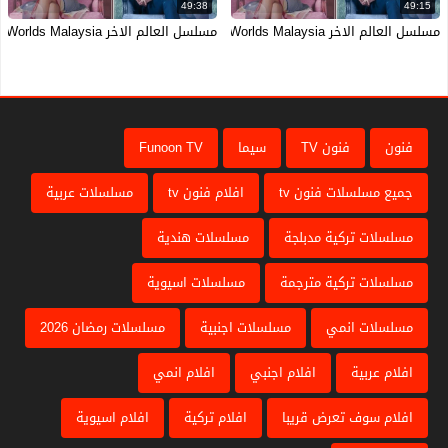
49:38
49:15
مسلسل العالم الاخر W Two Worlds Malaysia الحلقة 3 الثالثة مترجمة HD
مسلسل العالم الاخر W Two Worlds Malaysia الحلقة 4 الرابعة مترجمة HD
فنون
فنون TV
سيما
Funoon TV
جميع مسلسلات فنون tv
افلام فنون tv
مسلسلات عربية
مسلسلات تركية مدبلجة
مسلسلات هندية
مسلسلات تركية مترجمة
مسلسلات اسيوية
مسلسلات انمي
مسلسلات اجنبية
مسلسلات رمضان 2026
افلام عربية
افلام اجنبي
افلام انمي
افلام سوف تعرض قريبا
افلام تركية
افلام اسيوية