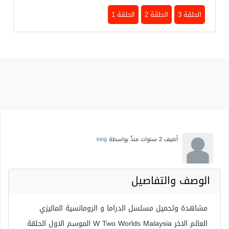
الحلقة 3
الحلقة 2
الحلقة 1
أضيف
2 سنوات منذُ
بواسطة
king
الوصف والتفاصيل
مشاهدة وتحميل مسلسل الدراما و الرومانسية الماليزي
العالم الاخر W Two Worlds Malaysia الموسم الاول الحلقة