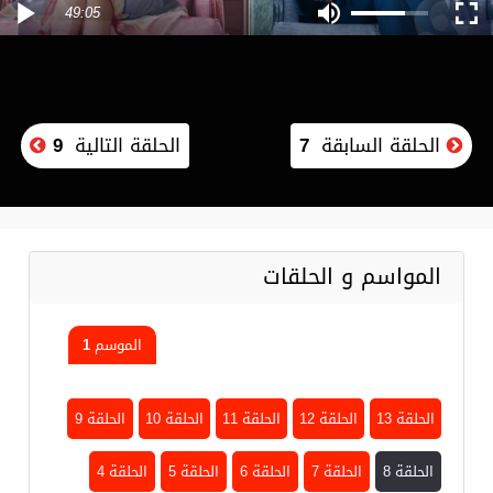
49:05
الحلقة السابقة
7
الحلقة التالية
9
المواسم و الحلقات
الموسم 1
الحلقة 13
الحلقة 12
الحلقة 11
الحلقة 10
الحلقة 9
الحلقة 8
الحلقة 7
الحلقة 6
الحلقة 5
الحلقة 4