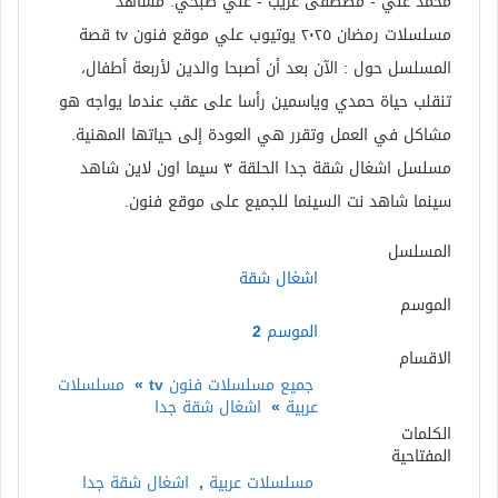
محمد علي - مصطفى غريب - علي صبحي. مشاهد
مسلسلات رمضان ٢٠٢٥ يوتيوب علي موقع فنون tv قصة
المسلسل حول : الآن بعد أن أصبحا والدين لأربعة أطفال،
تنقلب حياة حمدي وياسمين رأسا على عقب عندما يواجه هو
مشاكل في العمل وتقرر هي العودة إلى حياتها المهنية.
مسلسل اشغال شقة جدا الحلقة ٣ سيما اون لاين شاهد
سينما شاهد نت السينما للجميع على موقع فنون.
المسلسل
اشغال شقة
الموسم
الموسم 2
الاقسام
جميع مسلسلات فنون tv
»
مسلسلات
عربية
»
اشغال شقة جدا
الكلمات
المفتاحية
مسلسلات عربية
,
اشغال شقة جدا