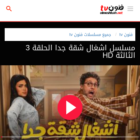
فنون tv
جميع مسلسلات فنون tv
مسلسل اشغال شقة جدا الحلقة 3
الثالثة HD