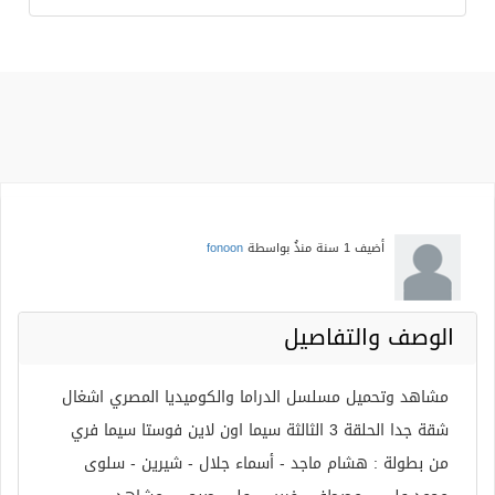
أضيف
1 سنة منذُ
بواسطة
fonoon
الوصف والتفاصيل
مشاهد وتحميل مسلسل الدراما والكوميديا المصري اشغال
شقة جدا الحلقة 3 الثالثة سيما اون لاين فوستا سيما فري
من بطولة : هشام ماجد - أسماء جلال - شيرين - سلوى