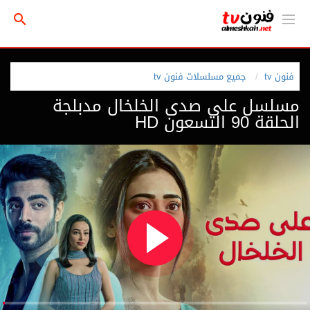
فنون tv
جميع مسلسلات فنون tv
مسلسل على صدى الخلخال مدبلجة
الحلقة 90 التسعون HD