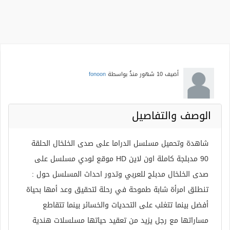
أضيف
10 شهور منذُ
بواسطة
fonoon
الوصف والتفاصيل
شاهدة وتحميل مسلسل الدراما على صدى الخلخال الحلقة
90 مدبلجة كاملة اون لاين HD موقع لودي مسلسل على
صدى الخلخال مدبلج للعربي وتدور احداث المسلسل حول :
تنطلق امرأة شابة طموحة في رحلة لتحقيق وعد أمها بحياة
أفضل بينما تتغلب على التحديات والخسائر بينما تتقاطع
مساراتها مع رجل يزيد من تعقيد حياتها مسلسلات هندية