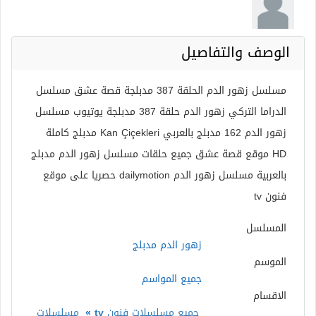
الوصف والتفاصيل
مسلسل زهور الدم الحلقة 387 مدبلجة قصة عشق مسلسل
الدراما التركي زهور الدم حلقة 387 مدبلجة يوتيوب مسلسل
زهور الدم 162 مدبلج بالعربي Kan Çiçekleri مدبلج كاملة
HD موقع قصة عشق جميع حلقات مسلسل زهور الدم مدبلج
بالعربية مسلسل زهور الدم dailymotion حصريا على موقع
فنون tv
المسلسل
زهور الدم مدبلج
الموسم
جميع المواسم
الاقسام
جميع مسلسلات فنون tv
»
مسلسلات