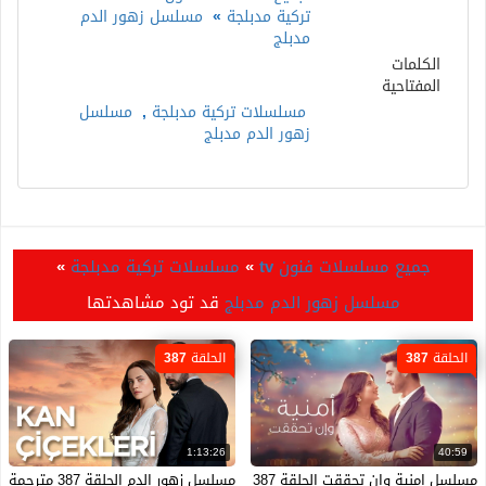
تركية مدبلجة
»
مسلسل زهور الدم
مدبلج
الكلمات
المفتاحية
مسلسلات تركية مدبلجة
,
مسلسل
زهور الدم مدبلج
جميع مسلسلات فنون tv
»
مسلسلات تركية مدبلجة
»
مسلسل زهور الدم مدبلج
قد تود مشاهدتها
الحلقة 387
الحلقة 387
1:13:26
40:59
مسلسل امنية وان تحققت الحلقة 387 مدبلجة HD
مسلسل زهور الدم الحلقة 387 مترجمة موقع ماي سيما