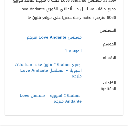
asia6tv مسلسل Love Andante حلقة 6 مترجم شاهد فوريو
جميع حلقات مسلسل حب أندانتي الكوري Love Andante
6066 مترجم dailymotion حصريا على موقع فنون tv
المسلسل
مسلسل Love Andante مترجم
الموسم
الموسم 1
الاقسام
جميع مسلسلات فنون tv
»
مسلسلات
اسيوية
»
مسلسل Love Andante
مترجم
الكلمات
المفتاحية
مسلسلات اسيوية
,
مسلسل Love
Andante مترجم