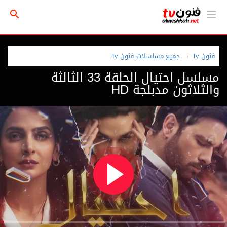
فنون tv
جميع مسلسلات فنون tv
مسلسل احتيال الحلقة 33 الثالثة
والثلاثون مدبلجة HD