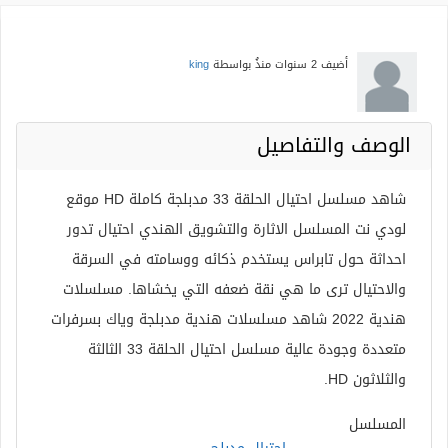
أضيف
2 سنوات منذُ
بواسطة
king
الوصف والتفاصيل
شاهد مسلسل احتيال الحلقة 33 مدبلجة كاملة HD موقع
لودي نت المسلسل الاثارة والتشويق الهندي احتيال تدور
احداثة حول تابراس يستخدم ذكائه ووسامته في السرقة
والاحتيال ترى ما هي نقة ضعفه التي يخشاها. مسلسلات
هندية 2022 شاهد مسلسلات هندية مدبلجة وياك بسرفرات
متعددة وجودة عالية مسلسل احتيال الحلقة 33 الثالثة
والثلاثون HD.
المسلسل