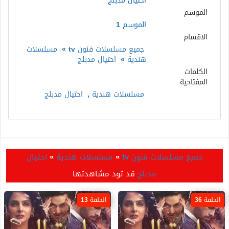
احتيال مدبلج
الموسم
الموسم 1
الاقسام
جميع مسلسلات فنون tv
»
مسلسلات
هندية
»
احتيال مدبلج
الكلمات
المفتاحية
مسلسلات هندية
,
احتيال مدبلج
جميع مسلسلات فنون tv
»
مسلسلات هندية
»
احتيال
مدبلج
قد تود مشاهدتها
الحلقة 36
الحلقة 13