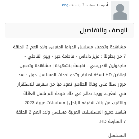
أضيف
1 سنة منذُ
بواسطة
king
الوصف والتفاصيل
مشاهدة وتحميل مسلسل الدراما المغربي ولاد العم 2 الحلقة
7 من بطولة : عزيز داداس - فاطمة خير - ربيع القاطي -
ماجدولين الادريسي - نفيسة بنشهيدة.| مشاهدة وتحميل
اونلاين HD نسخة اصلية, وتدو احداث المسلسل حول : بعد
مرور سنة على وفاة الطاهر، تعود ميا من سفرها للاستقرار
في المغرب، ويجد صالح في ذلك فرصة للم شمل العائلة
والتقرب من بنات شقيقه الراحل.| مسلسلات عربية 2023
شاهد جميع المسلسلات العربية مسلسل ولاد العم 2 الحلقة
7 السابعة HD.
المسلسل