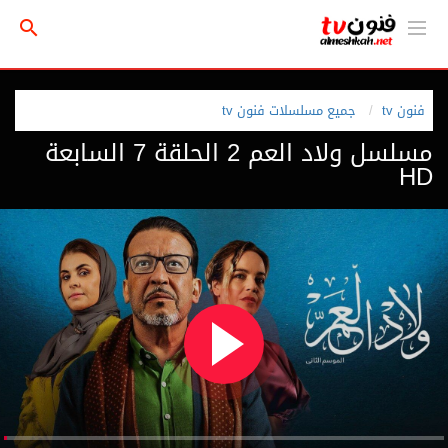
فنون tv
جميع مسلسلات فنون tv
مسلسل ولاد العم 2 الحلقة 7 السابعة
HD